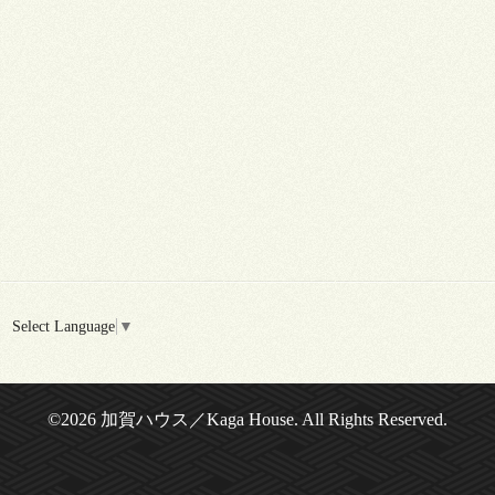
Select Language
▼
©2026
加賀ハウス／Kaga House
. All Rights Reserved.